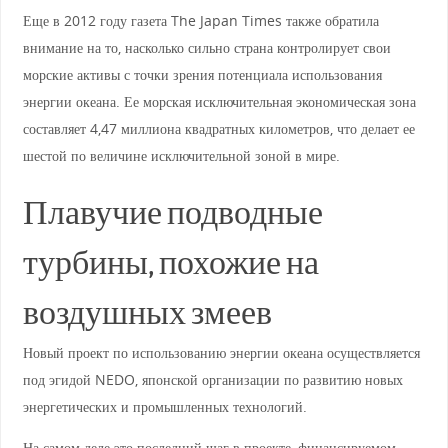
Еще в 2012 году газета The Japan Times также обратила
внимание на то, насколько сильно страна контролирует свои
морские активы с точки зрения потенциала использования
энергии океана. Ее морская исключительная экономическая зона
составляет 4,47 миллиона квадратных километров, что делает ее
шестой по величине исключительной зоной в мире.
Плавучие подводные
турбины, похожие на
воздушных змеев
Новый проект по использованию энергии океана осуществляется
под эгидой NEDO, японской организации по развитию новых
энергетических и промышленных технологий.
На самом деле это последний шаг в проекте, финансируемом