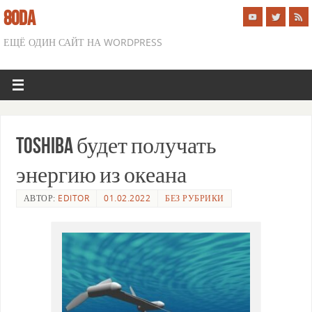
8ODA
ЕЩЁ ОДИН САЙТ НА WORDPRESS
Toshiba будет получать
энергию из океана
АВТОР:
EDITOR
01.02.2022
БЕЗ РУБРИКИ