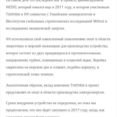
NEDO, который начался еще в 2011 году, в котором участвовали
Toshiba и IHI совместно с Токийским университетом и
Институтом глобальных стратегических исследований Mitsui в
исследовании океанической энергии.
IHI использовала свой накопленный поколениями опыт в области
энергетики и морской инженерии для производства устройства,
которое состоит из двух вращающихся в противоположных
направлениях турбин, помещенных в плавучий ящик. Коробка
закреплена на морском дне и плавает, подобно коршуну, в
стратегической точке течения.
Аналогичным образом, вклад компании Toshiba в проект
представляет ее опыт в области производства электроэнергии.
Сроки внедрения устройства не определены, но пока мы
предполагаем, что оно будет запущено к 2017 году, когда, как
ожидается, проект будет завершен.