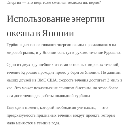
Энергия — это ведь тоже сменная технология, верно?
Использование энергии
океана в Японии
Турбины для использования энергии океана просачиваются на
мировой рынок, и у Японии есть туз в рукаве: течение Курошио.
Одно из двух крупнейших из семи основных мировых течений,
течение Курошио проходит прямо у берегов Японии. По данным
наших друзей из ВМС США, скорость течения достигает 3 миль в
час. Это может показаться не слишком быстрым, но этого более
чем достаточно для работы подводной турбины.
Еще один момент, который необходимо учитывать, — это
предсказуемость приливных течений вокруг проекта, которые
мало меняются в течение года.