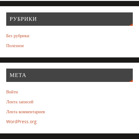
РУБРИКИ
Без рубрики
Полезное
МЕТА
Войти
Лента записей
Лента комментариев
WordPress.org